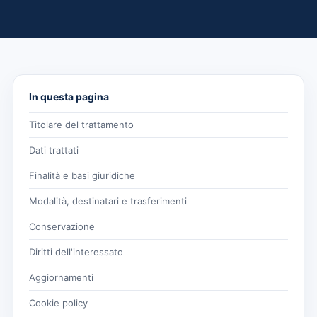
In questa pagina
Titolare del trattamento
Dati trattati
Finalità e basi giuridiche
Modalità, destinatari e trasferimenti
Conservazione
Diritti dell'interessato
Aggiornamenti
Cookie policy