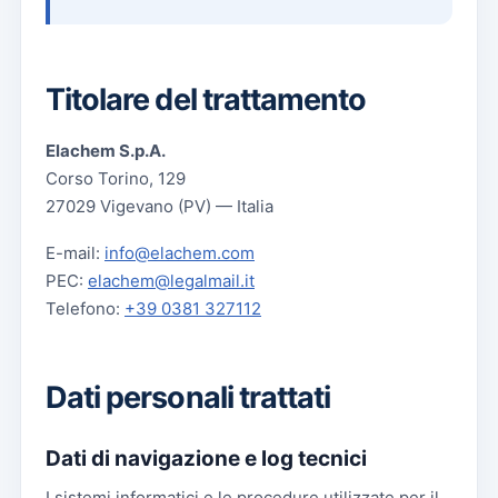
Titolare del trattamento
Elachem S.p.A.
Corso Torino, 129
27029 Vigevano (PV) — Italia
E-mail:
info@elachem.com
PEC:
elachem@legalmail.it
Telefono:
+39 0381 327112
Dati personali trattati
Dati di navigazione e log tecnici
I sistemi informatici e le procedure utilizzate per il