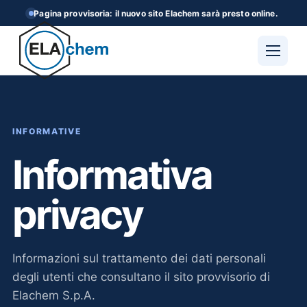
Pagina provvisoria: il nuovo sito Elachem sarà presto online.
Apri il men
INFORMATIVE
Informativa
privacy
Informazioni sul trattamento dei dati personali
degli utenti che consultano il sito provvisorio di
Elachem S.p.A.